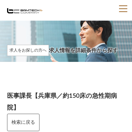
求人情報を詳細条件から探す
求人をお探しの方へ
医事課長【兵庫県／約150床の急性期病
院】
検索に戻る