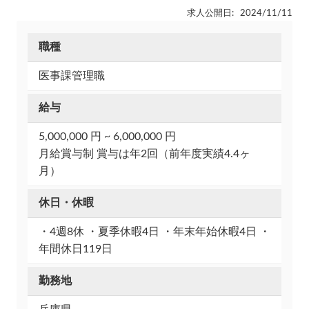
求人公開日: 2024/11/11
職種
医事課管理職
給与
5,000,000 円 ~ 6,000,000 円
月給賞与制 賞与は年2回（前年度実績4.4ヶ
月）
休日・休暇
・4週8休 ・夏季休暇4日 ・年末年始休暇4日 ・
年間休日119日
勤務地