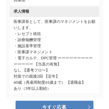
兵庫県
求人情報
医事課長として、医事課のマネジメントをお願
いします。
・レセプト統括
・診療報酬管理
・施設基準管理
・医事課マネジメント
・電子カルテ、DPC管理 ーーーーーーーーー
ーーーーー 【当直の有無】
なし 【選考フロー】
対面での面接2回 【定年】
60歳（再雇用制度65歳まで） 【退職金】
あり（3年以上勤続）
今すぐ応募